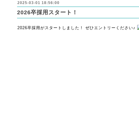
2025-03-01 18:56:00
2026卒採用スタート！
2026卒採用がスタートしました！ ぜひエントリーください♪